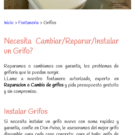
Inicio
>
Fontaneria
> Grifos
Necesita Cambiar/Reparar/Instalar
un Grifo?
Reparamos o cambiamos con garantía, los problemas de
grifería que le puedan surgir.
LLame a nuestro fontanero autorizado, experto en
Reparacion o Cambio de grifos
y pida presupuesto gratuito
y sin compromiso.
Instalar Grifos
Si necesita instalar un grifo nuevo con suma rapidez y
garantía, confíe en Don Aviso, le asesoramos del mejor grifo
disponible para cada caso concreto; para el baño: grifo de