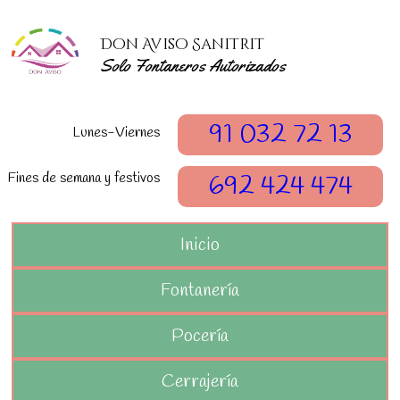
Don Aviso Sanitrit
Solo Fontaneros Autorizados
91 032 72 13
Lunes-Viernes
Fines de semana y festivos
692 424 474
Inicio
Fontanería
Pocería
Cerrajería