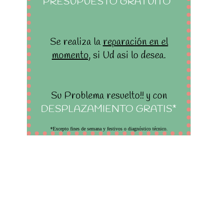
PRESUPUESTO GRATUITO*
Se realiza la
reparación en el
momento,
si Ud asi lo desea.
Su Problema resuelto!! y con
DESPLAZAMIENTO GRATIS*
*Excepto fines de semana y festivos o diagnóstico técnico.