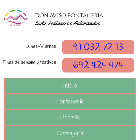
Don Aviso Fontanería
Solo Fontaneros Autorizados
91 032 72 13
Lunes-Viernes
Fines de semana y festivos
692 424 474
Inicio
Fontanería
Pocería
Cerrajería