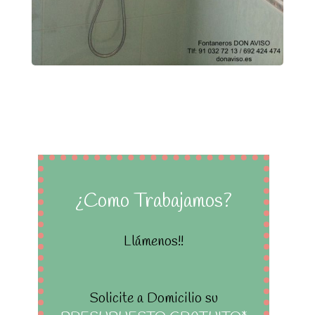
¿Como Trabajamos?
Llámenos!!
Solicite a Domicilio su