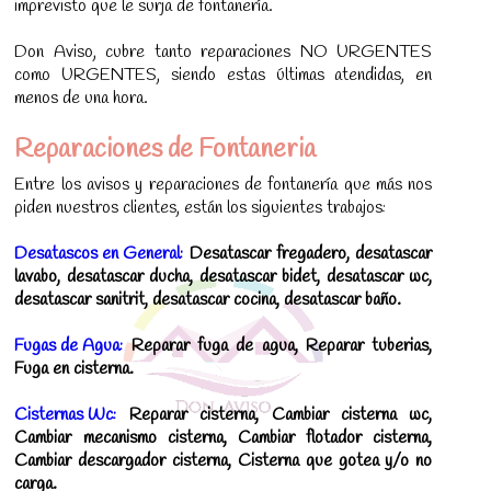
imprevisto que le surja de fontanería.
Don Aviso, cubre tanto reparaciones NO URGENTES
como URGENTES, siendo estas últimas atendidas, en
menos de una hora.
Reparaciones de Fontaneria
Entre los avisos y reparaciones de fontanería que más nos
piden nuestros clientes, están los siguientes trabajos:
Desatascos en General:
Desatascar fregadero, desatascar
lavabo, desatascar ducha, desatascar bidet, desatascar wc,
desatascar sanitrit, desatascar cocina, desatascar baño.
Fugas de Agua:
Reparar fuga de agua, Reparar tuberias,
Fuga en cisterna.
Cisternas Wc:
Reparar cisterna, Cambiar cisterna wc,
Cambiar mecanismo cisterna, Cambiar flotador cisterna,
Cambiar descargador cisterna, Cisterna que gotea y/o no
carga.