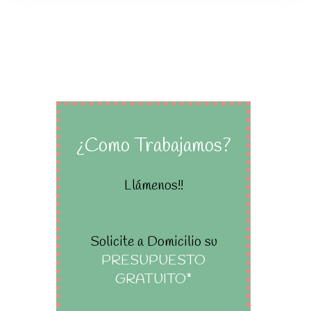
¿Como Trabajamos?
Llámenos!!
Solicite a Domicilio su
PRESUPUESTO
GRATUITO*