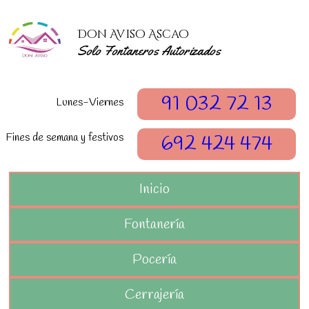
Don Aviso Ascao
Solo Fontaneros Autorizados
91 032 72 13
Lunes-Viernes
Fines de semana y festivos
692 424 474
Inicio
Fontanería
Pocería
Cerrajería