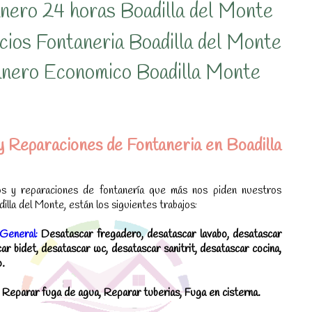
nero 24 horas Boadilla del Monte
cios Fontaneria Boadilla del Monte
anero Economico Boadilla Monte
y Reparaciones de Fontaneria en Boadilla
os y reparaciones de fontanería que más nos piden nuestros
illa del Monte, están los siguientes trabajos:
General:
Desatascar fregadero, desatascar lavabo, desatascar
ar bidet, desatascar wc, desatascar sanitrit, desatascar cocina,
o.
Reparar fuga de agua, Reparar tuberias, Fuga en cisterna.