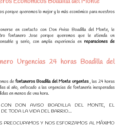
eros Economicos Boadilla del Monte
ios porque queremos lo mejor y lo más económico para nuestros
nerse en contacto con Don Aviso Boadilla del Monte, le
stro fontanero Jose porque queremos que le atienda un
onsable y serio, con amplia experiencia en
reparaciones de
nero Urgencias 24 horas Boadilla del
nemos de
fontaneros Boadilla del Monte urgentes
, las 24 horas
ías al año, enfocado a las urgencias de fontanería inesperadas
idas en menos de una hora.
 CON DON AVISO BOADILLA DEL MONTE, EL
E TODA LA VIDA DEL BARRIO...
S PREOCUPAMOS Y NOS ESFORZAMOS AL MÁXIMO