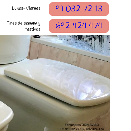
91 032 72 13
Lunes-Viernes
Fines de semana y
692 424 474
festivos