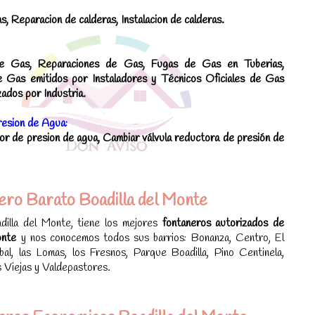
s, Reparacion de calderas, Instalacion de calderas.
 de Gas, Reparaciones de Gas, Fugas de Gas en Tuberias,
e Gas emitidos por Instaladores y Técnicos Oficiales de Gas
ados por Industria.
esion de Agua:
dor de presion de agua, Cambiar válvula reductora de presión de
ero Barato Boadilla del Monte
illa del Monte, tiene los mejores
fontaneros autorizados de
Monte
y nos conocemos todos sus barrios: Bonanza, Centro, El
bal, las Lomas, los Fresnos, Parque Boadilla, Pino Centinela,
 Viejas y Valdepastores.