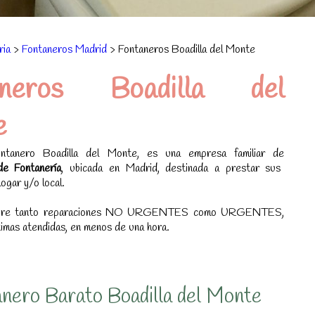
ria
>
Fontaneros Madrid
> Fontaneros Boadilla del Monte
aneros Boadilla del
e
tanero Boadilla del Monte, es una empresa familiar de
de Fontanería
, ubicada en Madrid, destinada a prestar sus
hogar y/o local.
ubre tanto reparaciones NO URGENTES como URGENTES,
timas atendidas, en menos de una hora.
nero Barato Boadilla del Monte