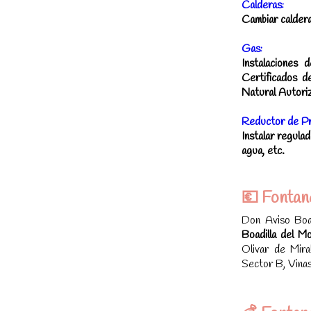
Calderas:
Cambiar caldera
Gas:
Instalaciones
Certificados d
Natural Autoriz
Reductor de Pr
Instalar regula
agua, etc.
💶 Fontan
Don Aviso Boad
Boadilla del 
Olivar de Mira
Sector B, Vinas