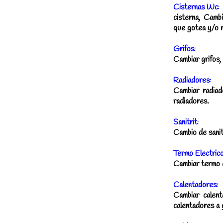
Cisternas Wc:
cisterna, Camb
que gotea y/o n
Grifos:
Cambiar grifos, 
Radiadores:
Cambiar radiado
radiadores.
Sanitrit:
Cambio de sanitr
Termo Electrico
Cambiar termo e
Calentadores:
Cambiar calent
calentadores a 