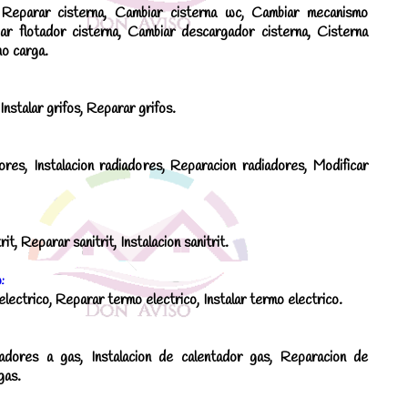
Reparar cisterna, Cambiar cisterna wc, Cambiar mecanismo
iar flotador cisterna, Cambiar descargador cisterna, Cisterna
o carga.
Instalar grifos, Reparar grifos.
res, Instalacion radiadores, Reparacion radiadores, Modificar
it, Reparar sanitrit, Instalacion sanitrit.
:
lectrico, Reparar termo electrico, Instalar termo electrico.
adores a gas, Instalacion de calentador gas, Reparacion de
gas.