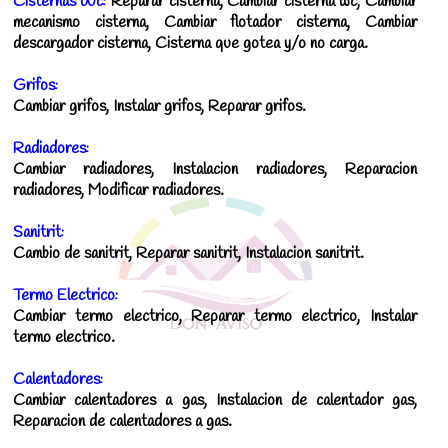
Cisternas Wc:
Reparar cisterna, Cambiar cisterna wc, Cambiar
mecanismo cisterna, Cambiar flotador cisterna, Cambiar
descargador cisterna, Cisterna que gotea y/o no carga.
Grifos:
Cambiar grifos, Instalar grifos, Reparar grifos.
Radiadores:
Cambiar radiadores, Instalacion radiadores, Reparacion
radiadores, Modificar radiadores.
Sanitrit:
Cambio de sanitrit, Reparar sanitrit, Instalacion sanitrit.
Termo Electrico:
Cambiar termo electrico, Reparar termo electrico, Instalar
termo electrico.
Calentadores:
Cambiar calentadores a gas, Instalacion de calentador gas,
Reparacion de calentadores a gas.