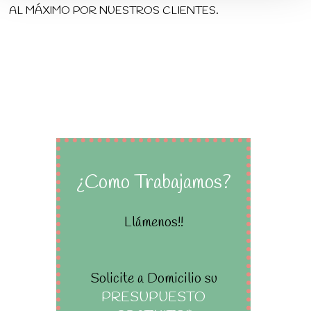
AL MÁXIMO POR NUESTROS CLIENTES.
¿Como Trabajamos?
Llámenos!!
Solicite a Domicilio su
PRESUPUESTO