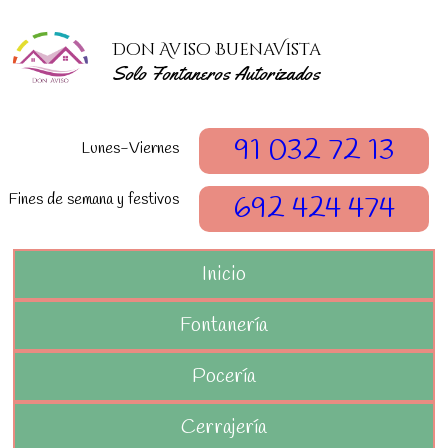
Don Aviso BuenaVista
Solo Fontaneros Autorizados
91 032 72 13
Lunes-Viernes
Fines de semana y festivos
692 424 474
Inicio
Fontanería
Pocería
Cerrajería