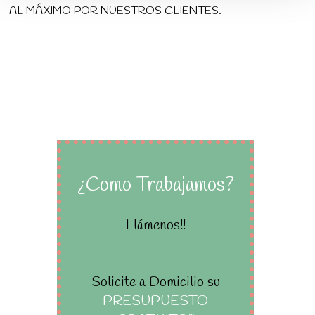
AL MÁXIMO POR NUESTROS CLIENTES.
¿Como Trabajamos?
Llámenos!!
Solicite a Domicilio su
PRESUPUESTO