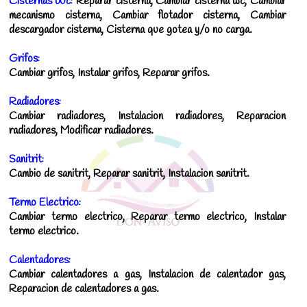
Cisternas Wc:
Reparar cisterna, Cambiar cisterna wc, Cambiar
mecanismo cisterna, Cambiar flotador cisterna, Cambiar
descargador cisterna, Cisterna que gotea y/o no carga.
Grifos:
Cambiar grifos, Instalar grifos, Reparar grifos.
Radiadores:
Cambiar radiadores, Instalacion radiadores, Reparacion
radiadores, Modificar radiadores.
Sanitrit:
Cambio de sanitrit, Reparar sanitrit, Instalacion sanitrit.
Termo Electrico:
Cambiar termo electrico, Reparar termo electrico, Instalar
termo electrico.
Calentadores:
Cambiar calentadores a gas, Instalacion de calentador gas,
Reparacion de calentadores a gas.