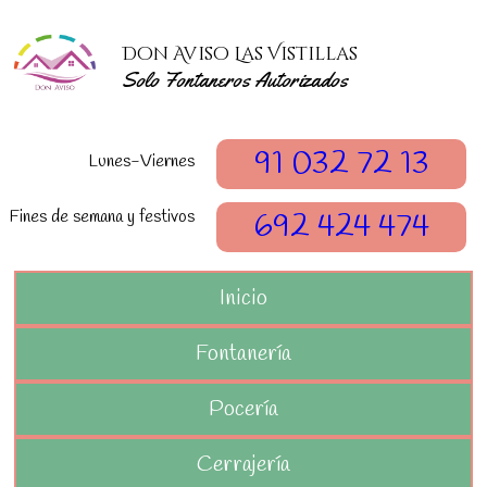
Don Aviso Las Vistillas
Solo Fontaneros Autorizados
91 032 72 13
Lunes-Viernes
Fines de semana y festivos
692 424 474
Inicio
Fontanería
Pocería
Cerrajería