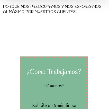
PORQUE NOS PREOCUPAMOS Y NOS ESFORZAMOS
AL MÁXIMO POR NUESTROS CLIENTES.
¿Como Trabajamos?
Llámenos!!
Solicite a Domicilio su