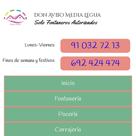
Don Aviso Media Legua
Solo Fontaneros Autorizados
91 032 72 13
Lunes-Viernes
Fines de semana y festivos
692 424 474
Inicio
Fontanería
Pocería
Cerrajería