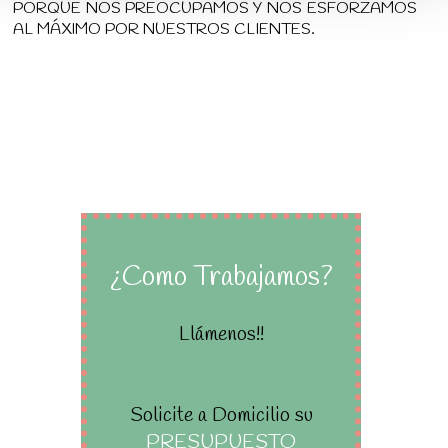
PORQUE NOS PREOCUPAMOS Y NOS ESFORZAMOS
AL MÁXIMO POR NUESTROS CLIENTES.
¿Como Trabajamos?
Llámenos!!
Solicite a Domicilio su
PRESUPUESTO