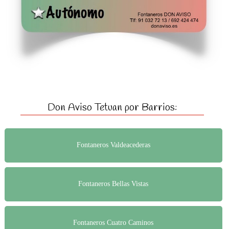
Don Aviso Tetuan por Barrios:
Fontaneros Valdeacederas
Fontaneros Bellas Vistas
Fontaneros Cuatro Caminos