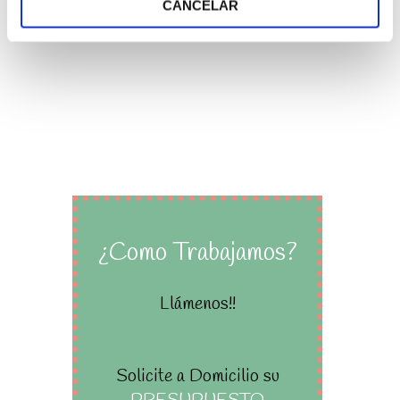
CANCELAR
PORQUE NOS PREOCUPAMOS Y NOS ESFORZAMOS
AL MÁXIMO POR NUESTROS CLIENTES.
¿Como Trabajamos?
Llámenos!!
Solicite a Domicilio su