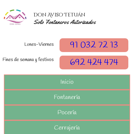
Don Aviso Tetuán
Solo Fontaneros Autorizados
91 032 72 13
Lunes-Viernes
Fines de semana y festivos
692 424 474
Inicio
Fontanería
Pocería
Cerrajería